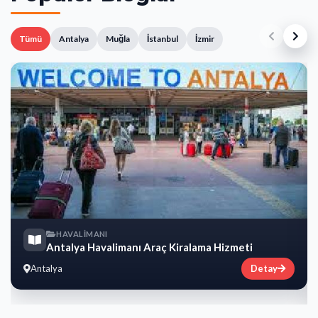
Tümü
Antalya
Muğla
İstanbul
İzmir
HAVALİMANI
Antalya Havalimanı Araç Kiralama Hizmeti
Antalya
Detay