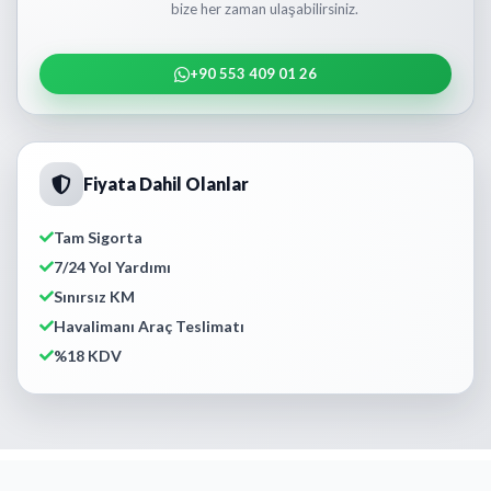
bize her zaman ulaşabilirsiniz.
+90 553 409 01 26
Fiyata Dahil Olanlar
Tam Sigorta
7/24 Yol Yardımı
Sınırsız KM
Havalimanı Araç Teslimatı
%18 KDV