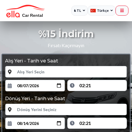
₺ TL
Türkçe
%15 İndirim
Fırsatı Kaçırmayın
Alış Yeri - Tarih ve Saat
Dönüş Yeri - Tarih ve Saat