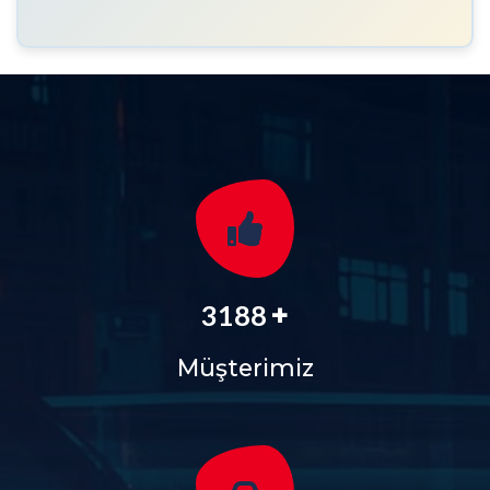
+
3829
Müşterimiz