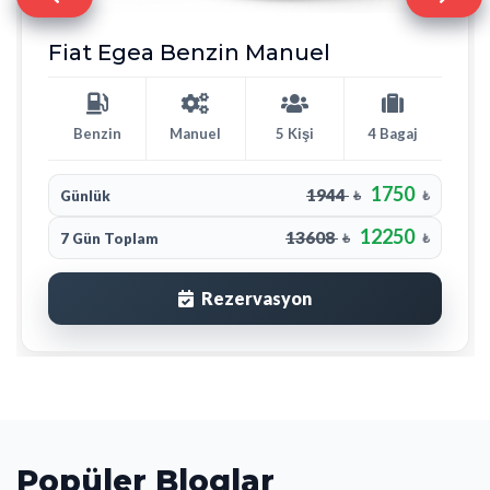
Fiat Egea Benzin Manuel
Benzin
Manuel
5 Kişi
4 Bagaj
1750
1944
Günlük
₺
₺
12250
13608
7 Gün Toplam
₺
₺
Rezervasyon
Popüler Bloglar