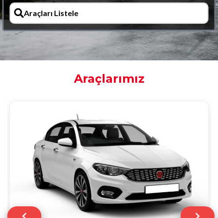
Araçları Listele
Araçlarımız