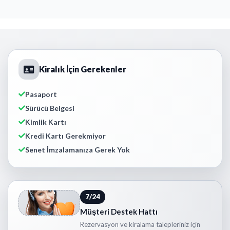
Kiralık İçin Gerekenler
Pasaport
Sürücü Belgesi
Kimlik Kartı
Kredi Kartı Gerekmiyor
Senet İmzalamanıza Gerek Yok
7/24
Müşteri Destek Hattı
Rezervasyon ve kiralama talepleriniz için