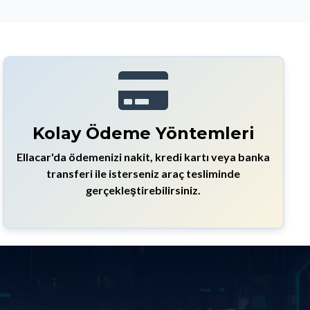
Kolay Ödeme Yöntemleri
Ellacar'da ödemenizi nakit, kredi kartı veya banka
transferi ile isterseniz araç tesliminde
gerçekleştirebilirsiniz.