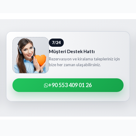
7/24
Müşteri Destek Hattı
Rezervasyon ve kiralama talepleriniz için
bize her zaman ulaşabilirsiniz.
+90 553 409 01 26