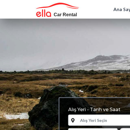
Ana Sa
rim
Alış Yeri - Tarih ve Saat