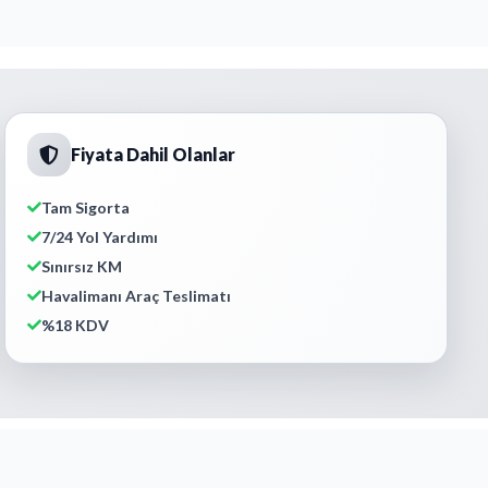
Fiyata Dahil Olanlar
Tam Sigorta
7/24 Yol Yardımı
Sınırsız KM
Havalimanı Araç Teslimatı
%18 KDV