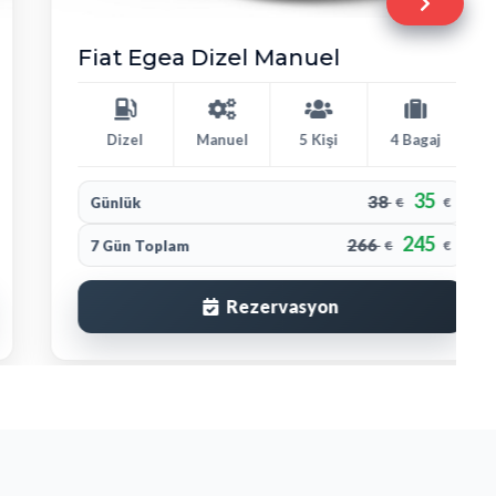
Fiat Egea Dizel Manuel
Dizel
Manuel
5 Kişi
4 Bagaj
35
38
Günlük
€
€
245
266
7 Gün Toplam
€
€
Rezervasyon