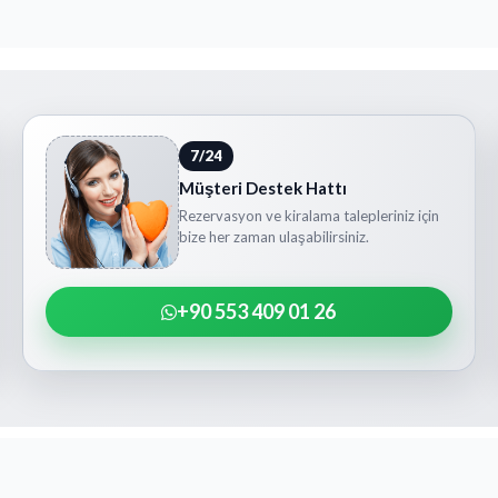
7/24
Müşteri Destek Hattı
Rezervasyon ve kiralama talepleriniz için
bize her zaman ulaşabilirsiniz.
+90 553 409 01 26