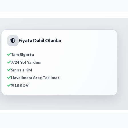
Fiyata Dahil Olanlar
Tam Sigorta
7/24 Yol Yardımı
Sınırsız KM
Havalimanı Araç Teslimatı
%18 KDV