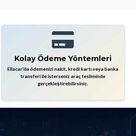
Kolay Ödeme Yöntemleri
Ellacar'da ödemenizi nakit, kredi kartı veya banka
transferi ile isterseniz araç tesliminde
gerçekleştirebilirsiniz.