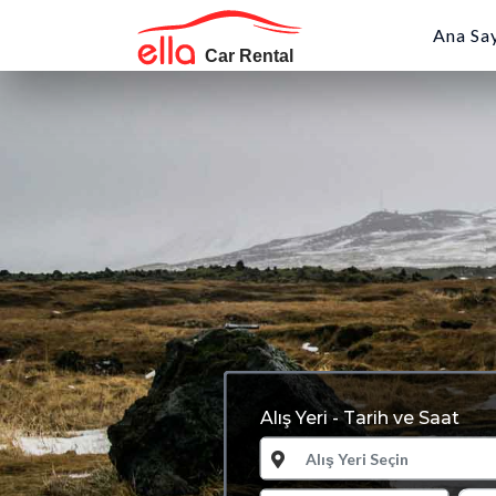
Ana Sa
m
Alış Yeri - Tarih ve Saat