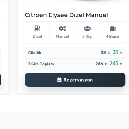
Citroen Elysee Dizel Manuel
Dizel
Manuel
5 Kişi
4 Bagaj
35
38
Günlük
€
€
245
266
7 Gün Toplam
€
€
Rezervasyon