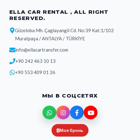
ELLA CAR RENTAL , ALL RIGHT
RESERVED.
Güzeloba Mh. Çaglayangil Cd. No:39 Kat:1/102
Muratpaşa / ANTALYA / TÜRKİYE
info@ellacartransfer.com
+90 242 463 10 13
+90 553 409 01 26
МЫ В СОЦСЕТЯХ
Моя бронь