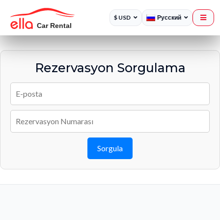
$ USD
Русский
Rezervasyon Sorgulama
Sorgula